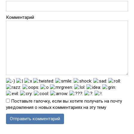
Комментарий
Поставьте галочку, если вы хотите получать на почту
уведомления о новых комментариях на эту тему