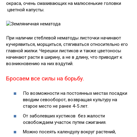
окраса, очень смахивающих на малюсенькие головки
цветной капусты.
При наличии стеблевой нематоды листочки начинают
кучерявиться, морщиться, стягиваться относительно его
главной жилки. Черешки листиков и также цветоносы
начинают расти в ширину, а не в длину, что приводит к
возникновению на них вздутий.
Бросаем все силы на борьбу.
По возможности на постоянных местах посадки
вводим севооборот, возвращая культуру на
старое место не ранее 4-5 лет.
От заболевших кустиков без жалости
освобождаем участок путем сжигания.
Можно посеять календулу вокруг растений,