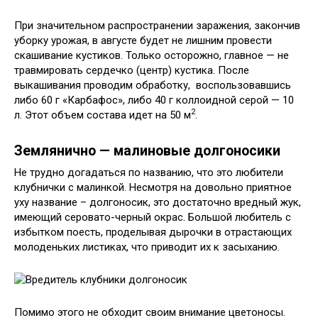
При значительном распространении заражения, закончив
уборку урожая, в августе будет не лишним провести
скашивание кустиков. Только осторожно, главное — не
травмировать сердечко (центр) кустика. После
выкашивания проводим обработку, воспользовавшись
либо 60 г «Карбафос», либо 40 г коллоидной серой — 10
2
л. Этот объем состава идет на 50 м
.
Землянично — малиновые долгоносики
Не трудно догадаться по названию, что это любители
клубнички с малинкой. Несмотря на довольно приятное
уху название – долгоносик, это достаточно вредный жук,
имеющий серовато-черный окрас. Большой любитель с
избытком поесть, проделывая дырочки в отрастающих
молоденьких листиках, что приводит их к засыханию.
Помимо этого не обходит своим внимание цветоносы.