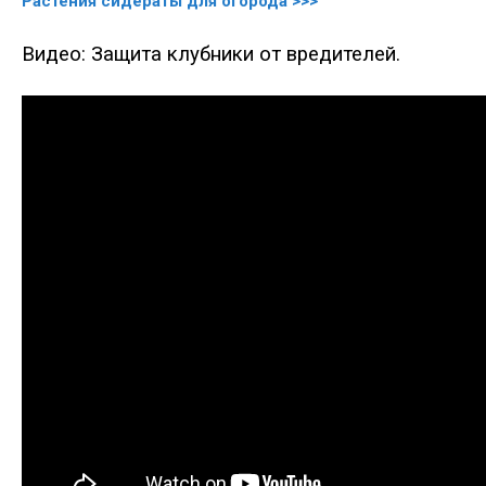
Растения сидераты для огорода >>>
Видео: Защита клубники от вредителей.