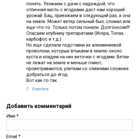
понять. Уезжаем с дачи с надеждой, что
отличная кисть с ягодками даст нам хороший
урожай. Бац, приезжаем в следующий раз, а она
на земле. Может ветер сильный был, сломал или
еще что-то. Только потом поняли. Долгоносик!!!
Спасаем клубнику препаратами (Искра, Топаз,
карбофос и т.д.).
Но еще сделали подставки из алюминиевой
проволоки, которые втыкаем в землю около
куста и кладем на них веточки с ягодами. Ветки
не лежат на земле и меньше гниют,
проветриваются, улиткам со слизнями сложнее
добраться до ягод.
Вот как-то так.
Ответить
Добавить комментарий
Имя
*
Email
*