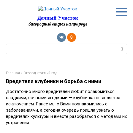
Перейти
к
контенту
Дачный Участок
Загородный отдых на природе
Поиск:
Главная
»
Огород круглый год
Вредители клубники и борьба с ними
Достаточно много вредителей любит полакомиться
сладкими, сочными ягодками — клубничка не является
исключением. Ранее мы с Вами познакомились с
заболеваниями, а сегодня очередь пришла узнать о
вредителях культуры и вместе разобраться с методами их
устранения.