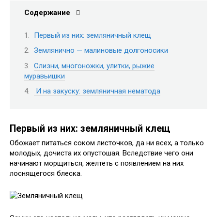
Содержание
Первый из них: земляничный клещ
Землянично — малиновые долгоносики
Слизни, многоножки, улитки, рыжие
муравьишки
И на закуску: земляничная нематода
Первый из них: земляничный клещ
Обожает питаться соком листочков, да ни всех, а только
молодых, дочиста их опустошая. Вследствие чего они
начинают морщиться, желтеть с появлением на них
лоснящегося блеска.