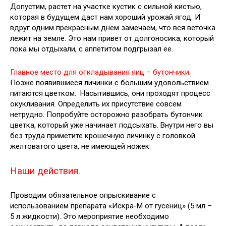
Допустим, растет на участке кустик с сильной кистью,
которая в будущем даст нам хороший урожай ягод. И
вдруг одним прекрасным днем замечаем, что вся веточка
лежит на земле. Это нам привет от долгоносика, который
пока мы отдыхали, с аппетитом подгрызал ее.
Главное место для откладывания яиц – бутончики
.
Позже появившиеся личинки с большим удовольствием
питаются цветком. Насытившись, они проходят процесс
окукливания. Определить их присутствие совсем
нетрудно. Попробуйте осторожно разобрать бутончик
цветка, который уже начинает подсыхать. Внутри него вы
без труда приметите крошечную личинку с головкой
желтоватого цвета, не имеющей ножек.
Наши действия.
Проводим обязательное опрыскивание с
использованием препарата «Искра-М от гусениц» (5 мл –
5 л жидкости). Это мероприятие необходимо