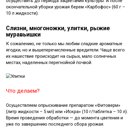
осуществить до периода зацветания культуры. А после
окончательной уборки урожая берем «Карбофос» (60 г –
10 л жидкости).
Слизни, многоножки, улитки, рыжие
муравьишки
К сожалению, не только мы любим сладкие ароматные
ягодки, но и вышеперечисленные вредители. Чаще всего
их нашествие происходит на сырых, мало солнечных
местах, наделенных перегнойной почвой.
Что делаем?
Осуществляем опрыскивание препаратом «Фитоверм»
(литр жидкости – 5 мл) или «Искра» (10 г/таблетка – 10 л).
Время проведения обработки — до момента цветения и
уже по завершению последнего сбора урожая.