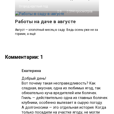
Огород круглый год
0
594 просмотров
Работы на даче в августе
Август — хлопотный месяц в саду. Ведь осень уже не за
горами, а ещё
Комментарии: 1
Екатерина
Добрый день!
Вот почему такая несправедливость? Как
сладкая, вкусная, одна из любимых ягод, так
обязательно куча вредителей или болячек.
Гниль — действительно одна из главных болячек
клубники, особенно вылезает в сырую погоду.
А долгоносики — это отдельная история. Когда
только посадили на участке ягоду, не могли