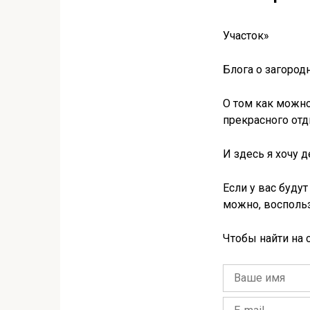
Участок»
Блога о загород
О том как можно
прекрасного отд
И здесь я хочу 
Если у вас буду
можно, восполь
Чтобы найти на 