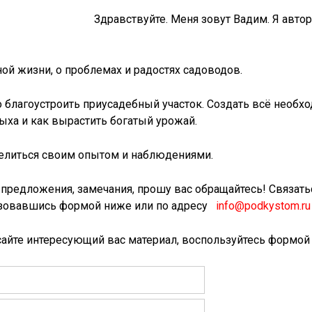
Здравствуйте. Меня зовут Вадим. Я авто
ной жизни, о проблемах и радостях садоводов.
 благоустроить приусадебный участок. Создать всё необх
ыха и как вырастить богатый урожай.
делиться своим опытом и наблюдениями.
т предложения, замечания, прошу вас обращайтесь! Связать
зовавшись формой ниже или по адресу
info@podkystom.ru
сайте интересующий вас материал, воспользуйтесь формой 